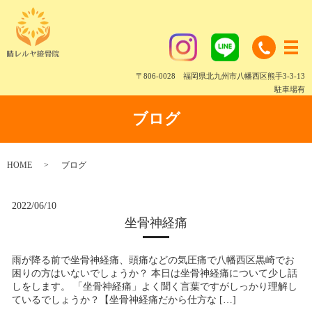
〒806-0028 福岡県北九州市八幡西区熊手3-3-13
駐車場有
ブログ
HOME
ブログ
2022/06/10
坐骨神経痛
雨が降る前で坐骨神経痛、頭痛などの気圧痛で八幡西区黒崎でお
困りの方はいないでしょうか？ 本日は坐骨神経痛について少し話
しをします。 「坐骨神経痛」よく聞く言葉ですがしっかり理解し
ているでしょうか？【坐骨神経痛だから仕方な […]