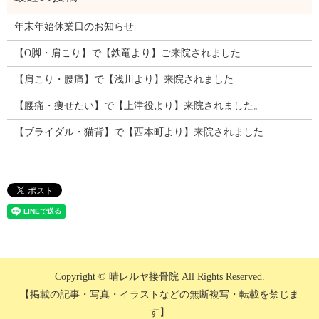
年末年始休業日のお知らせ
【O脚・肩こり】で【鉄竜より】ご来院されました
【肩こり・腰痛】で【浅川より】来院されました
【腰痛・痩せたい】で【上津役より】来院されました。
【ブライダル・猫背】で【西本町より】来院されました
Copyright © 晴レルヤ接骨院 All Rights Reserved.
【掲載の記事・写真・イラストなどの無断複写・転載を禁じま
す】