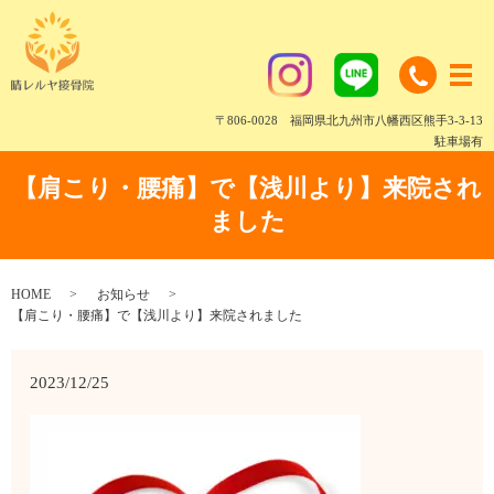
〒806-0028 福岡県北九州市八幡西区熊手3-3-13
駐車場有
【肩こり・腰痛】で【浅川より】来院され
ました
HOME
お知らせ
【肩こり・腰痛】で【浅川より】来院されました
2023/12/25