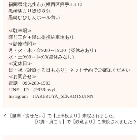
福岡県北九州市八幡西区熊手3-3-13
黒崎駅より徒歩８分
黒崎ひびしんホール向い
≪駐車場≫
院前三台＋隣に提携駐車場あり
≪診療時間≫
月・火・木・金9:00～19:30（昼休みあり）
水・土9:00～14:00(昼休みなし)
≪定休日≫
日・祝（診療する日もあり）ネット予約でご確認ください
≪お問合せ≫
電話 093-280-1583
LINE ID @959ioyyi
Instagram HARERUYA_SEKKOTSUINN
【腰痛・痩せたい】で【上津役より】来院されました。
【O脚・肩こり】で【鉄竜より】ご来院されました