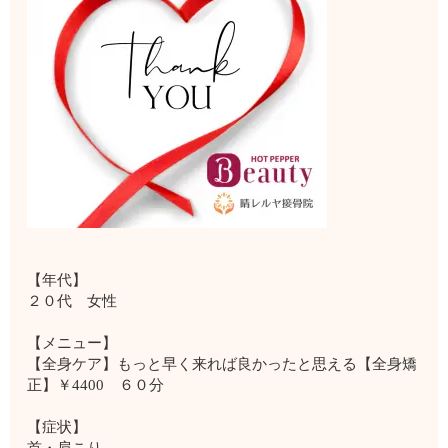
【年代】
２０代 女性
【メニュー】
【全身ケア】もっと早く来れば良かったと思える【全身矯
正】￥4400 ６０分
【症状】
首・肩こり