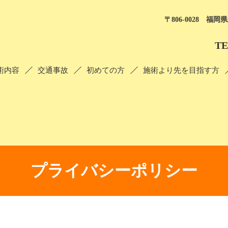
〒806-0028 福岡
T
術内容
交通事故
初めての方
施術より先を目指す方
プライバシーポリシー