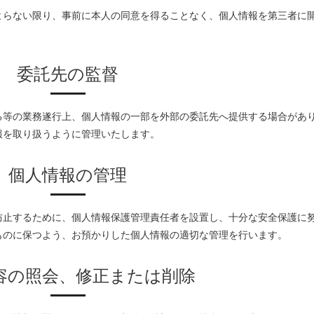
よらない限り、事前に本人の同意を得ることなく、個人情報を第三者に
委託先の監督
る等の業務遂行上、個人情報の一部を外部の委託先へ提供する場合があ
報を取り扱うように管理いたします。
個人情報の管理
防止するために、個人情報保護管理責任者を設置し、十分な安全保護に
ものに保つよう、お預かりした個人情報の適切な管理を行います。
容の照会、修正または削除