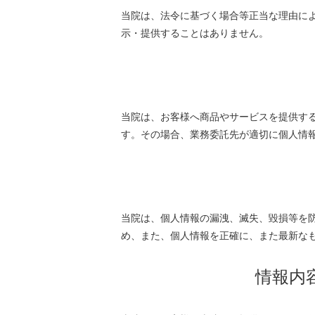
当院は、法令に基づく場合等正当な理由に
示・提供することはありません。
当院は、お客様へ商品やサービスを提供す
す。その場合、業務委託先が適切に個人情
当院は、個人情報の漏洩、滅失、毀損等を
め、また、個人情報を正確に、また最新な
情報内