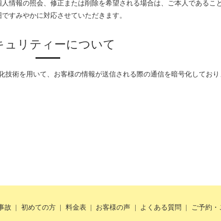
個人情報の照会、修正または削除を希望される場合は、ご本人であるこ
囲ですみやかに対応させていただきます。
キュリティーについて
Layer）暗号化技術を用いて、お客様の情報が送信される際の通信を暗号化しており
事故
初めての方
料金表
お客様の声
よくある質問
ご予約・