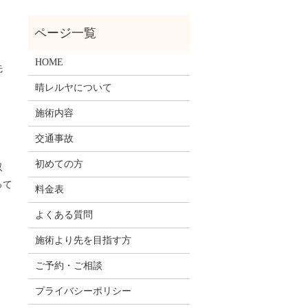
HOME
先
晴レルヤについて
施術内容
交通事故
初めての方
収
って
料金表
よくある質問
施術より先を目指す方
ご予約・ご相談
プライバシーポリシー