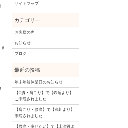
サイトマップ
開
お客様の声
お知らせ
りま
ブログ
年末年始休業日のお知らせ
努
【O脚・肩こり】で【鉄竜より】
ご来院されました
【肩こり・腰痛】で【浅川より】
来院されました
【腰痛・痩せたい】で【上津役よ