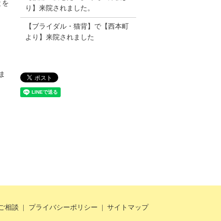
とを
り】来院されました。
【ブライダル・猫背】で【西本町
より】来院されました
ま
ご相談
プライバシーポリシー
サイトマップ