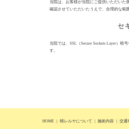
当院は、お客様が当院にご提供いただいた
確認させていただいたうえで、合理的な範
セ
当院では、SSL（Secure Sockets 
す。
HOME
晴レルヤについて
施術内容
交通