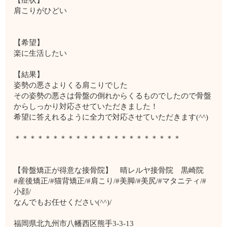
肩こりがひどい
【希望】
楽に生活したい
【結果】
姿勢の悪さよりくる肩こりでした
その姿勢の悪さは骨盤の倒れからくるものでしたので骨盤
からしっかり対応させていただきました！
希望に答えれるように全力で対応させていただきます(^^)
＊＊＊＊＊＊＊＊＊＊＊＊＊＊＊＊＊＊＊＊＊＊
【骨盤矯正が得意な接骨院】 晴レルヤ接骨院 黒崎院
#産後矯正/#猫背矯正/#肩こり/#美脚/#美尻/#マタニティ/#
小顔/
なんでもお任せください(^^)/
福岡県北九州市八幡西区熊手3-3-13