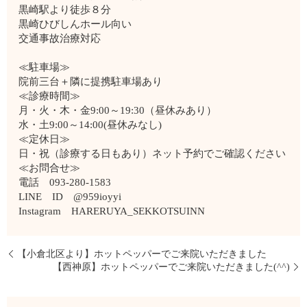
黒崎駅より徒歩８分
黒崎ひびしんホール向い
交通事故治療対応
≪駐車場≫
院前三台＋隣に提携駐車場あり
≪診療時間≫
月・火・木・金9:00～19:30（昼休みあり）
水・土9:00～14:00(昼休みなし)
≪定休日≫
日・祝（診療する日もあり）ネット予約でご確認ください
≪お問合せ≫
電話 093-280-1583
LINE ID @959ioyyi
Instagram HARERUYA_SEKKOTSUINN
【小倉北区より】ホットペッパーでご来院いただきました
【西神原】ホットペッパーでご来院いただきました(^^)