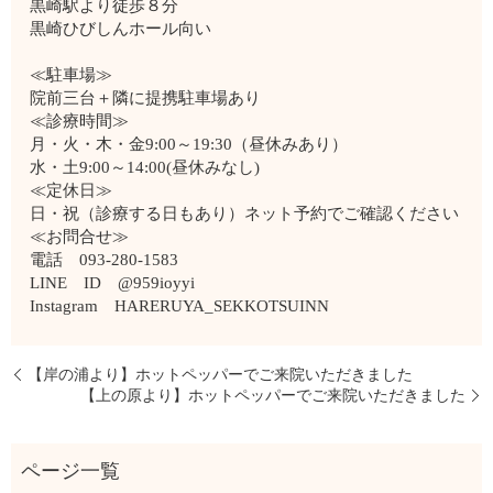
黒崎駅より徒歩８分
黒崎ひびしんホール向い
≪駐車場≫
院前三台＋隣に提携駐車場あり
≪診療時間≫
月・火・木・金9:00～19:30（昼休みあり）
水・土9:00～14:00(昼休みなし)
≪定休日≫
日・祝（診療する日もあり）ネット予約でご確認ください
≪お問合せ≫
電話 093-280-1583
LINE ID @959ioyyi
Instagram HARERUYA_SEKKOTSUINN
【岸の浦より】ホットペッパーでご来院いただきました
【上の原より】ホットペッパーでご来院いただきました