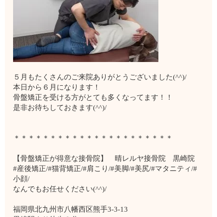
５月もたくさんのご来院ありがとうございました(^^)/
本日から６月になります！
骨盤矯正を受ける方がとても多くなってます！！
是非お待ちしておきます(^^)/
＊＊＊＊＊＊＊＊＊＊＊＊＊＊＊＊＊＊＊＊＊＊
【骨盤矯正が得意な接骨院】 晴レルヤ接骨院 黒崎院
#産後矯正/#猫背矯正/#肩こり/#美脚/#美尻/#マタニティ/#
小顔/
なんでもお任せください(^^)/
福岡県北九州市八幡西区熊手3-3-13