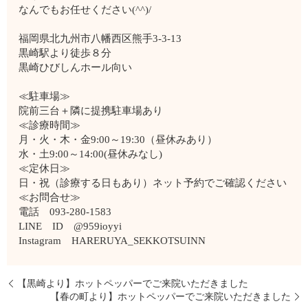
なんでもお任せください(^^)/
福岡県北九州市八幡西区熊手3-3-13
黒崎駅より徒歩８分
黒崎ひびしんホール向い
≪駐車場≫
院前三台＋隣に提携駐車場あり
≪診療時間≫
月・火・木・金9:00～19:30（昼休みあり）
水・土9:00～14:00(昼休みなし)
≪定休日≫
日・祝（診療する日もあり）ネット予約でご確認ください
≪お問合せ≫
電話 093-280-1583
LINE ID @959ioyyi
Instagram HARERUYA_SEKKOTSUINN
【黒崎より】ホットペッパーでご来院いただきました
【春の町より】ホットペッパーでご来院いただきました