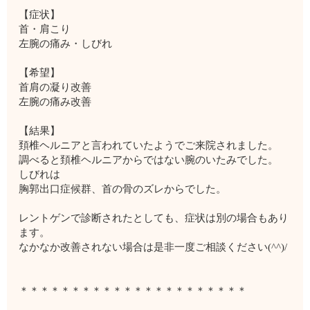
【症状】
首・肩こり
左腕の痛み・しびれ
【希望】
首肩の凝り改善
左腕の痛み改善
【結果】
頚椎ヘルニアと言われていたようでご来院されました。
調べると頚椎ヘルニアからではない腕のいたみでした。
しびれは
胸郭出口症候群、首の骨のズレからでした。
レントゲンで診断されたとしても、症状は別の場合もあり
ます。
なかなか改善されない場合は是非一度ご相談ください(^^)/
＊＊＊＊＊＊＊＊＊＊＊＊＊＊＊＊＊＊＊＊＊＊