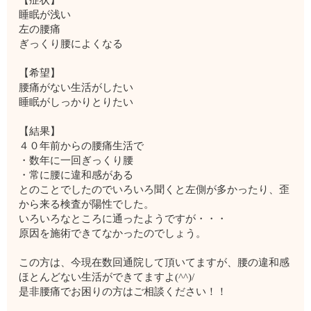
睡眠が浅い
左の腰痛
ぎっくり腰によくなる
【希望】
腰痛がない生活がしたい
睡眠がしっかりとりたい
【結果】
４０年前からの腰痛生活で
・数年に一回ぎっくり腰
・常に腰に違和感がある
とのことでしたのでいろいろ聞くと左側が多かったり、歪
から来る検査が陽性でした。
いろいろなところに通ったようですが・・・
原因を施術できてなかったのでしょう。
この方は、今現在数回通院して頂いてますが、腰の違和感
ほとんどない生活ができてますよ(^^)/
是非腰痛でお困りの方はご相談ください！！