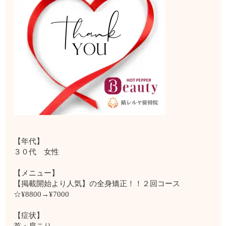
【年代】
３０代 女性
【メニュー】
【掲載開始より人気】の全身矯正！！２回コース
☆¥8800→¥7000
【症状】
首・肩こり