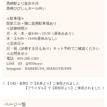
黒崎駅より徒歩８分
黒崎ひびしんホール向い
≪駐車場≫
院前三台＋隣に提携駐車場あり
≪診療時間≫
月・火・木・金9:00～19:30（昼休みあり）
水・土9:00～14:00(昼休みなし)
≪定休日≫
日・祝（診療する日もあり）ネット予約でご確認ください
≪お問合せ≫
電話 093-280-1583
LINE ID @959ioyyi
Instagram HARERUYA_SEKKOTSUINN
【小顔・姿勢】で【水巻より】ご来院されました
【ブライダル】で【若松区より】ご来院されました