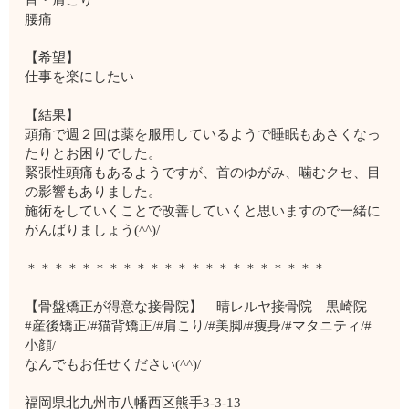
腰痛
【希望】
仕事を楽にしたい
【結果】
頭痛で週２回は薬を服用しているようで睡眠もあさくなっ
たりとお困りでした。
緊張性頭痛もあるようですが、首のゆがみ、噛むクセ、目
の影響もありました。
施術をしていくことで改善していくと思いますので一緒に
がんばりましょう(^^)/
＊＊＊＊＊＊＊＊＊＊＊＊＊＊＊＊＊＊＊＊＊＊
【骨盤矯正が得意な接骨院】 晴レルヤ接骨院 黒崎院
#産後矯正/#猫背矯正/#肩こり/#美脚/#痩身/#マタニティ/#
小顔/
なんでもお任せください(^^)/
福岡県北九州市八幡西区熊手3-3-13